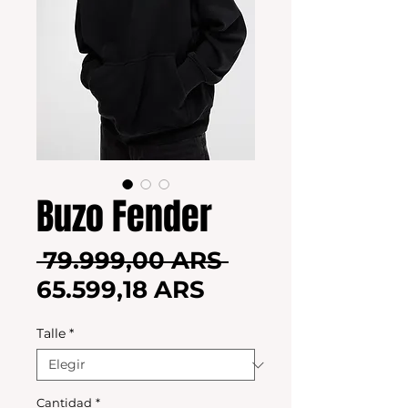
Buzo Fender
Precio
 79.999,00 ARS 
Precio
65.599,18 ARS
de
Talle
*
oferta
Cantidad
*