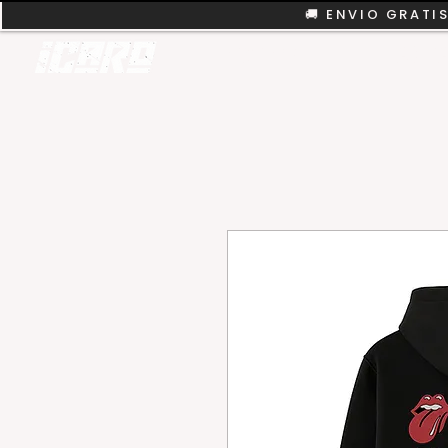
🚚 ENVIO GRATIS
REMERAS
COLEC