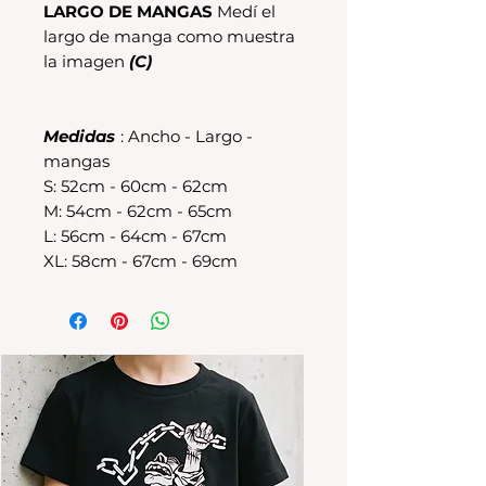
LARGO DE MANGAS
Medí el
largo de manga como muestra
la imagen
(C)
Medidas
: Ancho - Largo -
mangas
S: 52cm - 60cm - 62cm
M: 54cm - 62cm - 65cm
L: 56cm - 64cm - 67cm
XL: 58cm - 67cm - 69cm