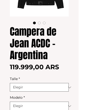
Campera de
Jean ACDC -
Argentina
Precio
119.999,00 ARS
Talle
*
Modelo
*