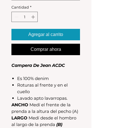
Cantidad
*
Agregar al carrito
Comprar ahora
Campera De Jean ACDC
Es 100% denim
Roturas al frente y en el
cuello
Lavado apto lavarropas.
ANCHO
Medí el frente de la
prenda a la altura del pecho (A)
LARGO
Medí desde el hombro
al largo de la prenda
(B)