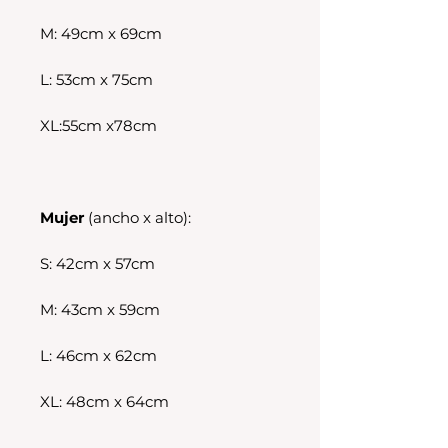
M: 49cm x 69cm
L: 53cm x 75cm
XL:55cm x78cm
Mujer
(ancho x alto):
S: 42cm x 57cm
M: 43cm x 59cm
L: 46cm x 62cm
XL: 48cm x 64cm