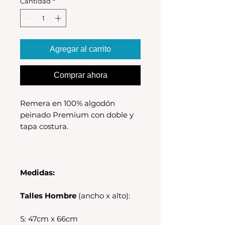
Cantidad
*
Agregar al carrito
Comprar ahora
Remera en 100% algodón
peinado Premium con doble y
tapa costura.
Medidas:
Talles Hombre
(ancho x alto):
S: 47cm x 66cm