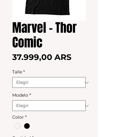
Marvel - Thor
Comic
Precio
37.999,00 ARS
Talle
*
Modelo
*
Color
*