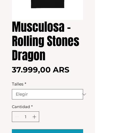
Musculosa -
Rolling Stones
Dragon
Precio
37.999,00 ARS
Talles
*
Cantidad
*