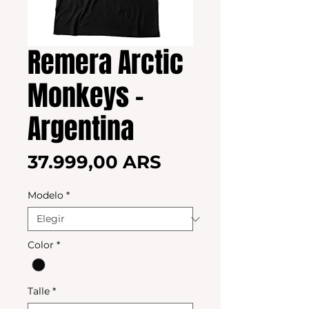
Remera Arctic
Monkeys -
Argentina
Precio
37.999,00 ARS
Modelo
*
Color
*
Talle
*