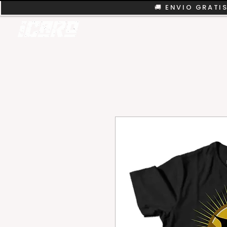
🚚 ENVIO GRATIS
REMERAS
COLEC