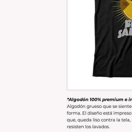
*Algodón 100% premium e i
Algodón grueso que se siente 
forma. El diseño está impreso
que, queda liso contra la tela,
resisten los lavados.