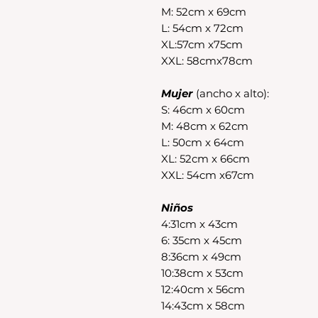
M: 52cm x 69cm
L: 54cm x 72cm
XL:57cm x75cm
XXL: 58cmx78cm
Mujer
(ancho x alto):
S: 46cm x 60cm
M: 48cm x 62cm
L: 50cm x 64cm
XL: 52cm x 66cm
XXL: 54cm x67cm
Niños
4:31cm x 43cm
6: 35cm x 45cm
8:36cm x 49cm
10:38cm x 53cm
12:40cm x 56cm
14:43cm x 58cm