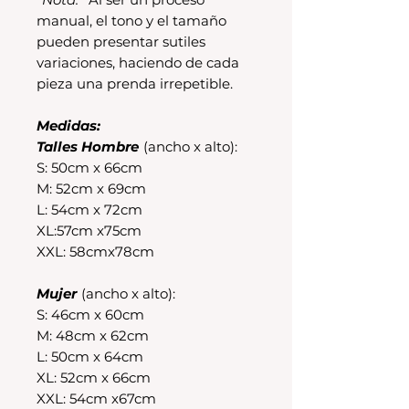
manual, el tono y el tamaño
pueden presentar sutiles
variaciones, haciendo de cada
pieza una prenda irrepetible.
Medidas:
Talles Hombre
(ancho x alto):
S: 50cm x 66cm
M: 52cm x 69cm
L: 54cm x 72cm
XL:57cm x75cm
XXL: 58cmx78cm
Mujer
(ancho x alto):
S: 46cm x 60cm
M: 48cm x 62cm
L: 50cm x 64cm
XL: 52cm x 66cm
XXL: 54cm x67cm