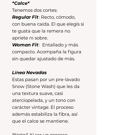
*Calce*
Tenemos dos cortes:
Regular Fit
: Recto, cómodo,
con buena caída. El que elegís si
te gusta que la remera no
apriete ni sobre.
Woman Fit
: Entallado y más
compacto. Acompaña la figura
sin quedar ajustado de más.
Línea Nevadas
Estas pasan por un pre-lavado
Snow (Stone Wash) que les da
una textura suave, casi
aterciopelada, y un tono con
carácter vintage. El proceso
además estabiliza la fibra, así
que el calce se mantiene.
*Nota:*
Al ser un proceso