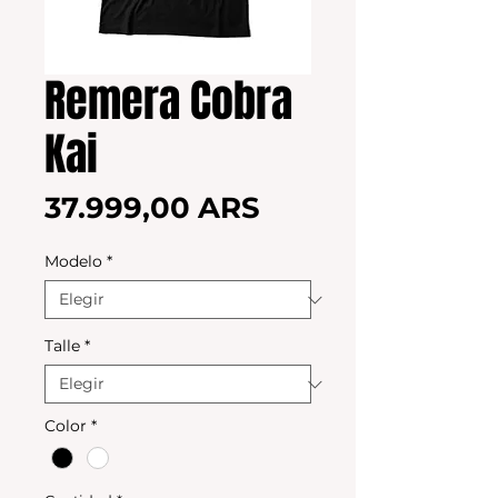
Remera Cobra
Kai
Precio
37.999,00 ARS
Modelo
*
Talle
*
Color
*