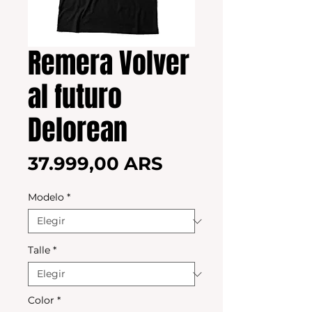
Remera Volver
al futuro
Delorean
Precio
37.999,00 ARS
Modelo
*
Talle
*
Color
*