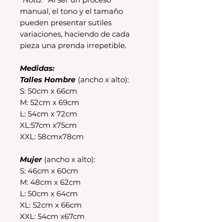
manual, el tono y el tamaño
pueden presentar sutiles
variaciones, haciendo de cada
pieza una prenda irrepetible.
Medidas:
Talles Hombre
(ancho x alto):
S: 50cm x 66cm
M: 52cm x 69cm
L: 54cm x 72cm
XL:57cm x75cm
XXL: 58cmx78cm
Mujer
(ancho x alto):
S: 46cm x 60cm
M: 48cm x 62cm
L: 50cm x 64cm
XL: 52cm x 66cm
XXL: 54cm x67cm