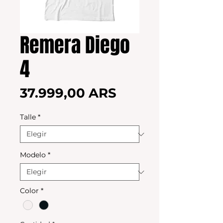
Remera Diego
4
Precio
37.999,00 ARS
Talle
*
Modelo
*
Color
*