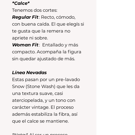
*Calce*
Tenemos dos cortes:
Regular Fit
: Recto, cómodo,
con buena caída. El que elegís si
te gusta que la remera no
apriete ni sobre.
Woman Fit
: Entallado y más
compacto. Acompaña la figura
sin quedar ajustado de más.
Línea Nevadas
Estas pasan por un pre-lavado
Snow (Stone Wash) que les da
una textura suave, casi
aterciopelada, y un tono con
carácter vintage. El proceso
además estabiliza la fibra, así
que el calce se mantiene.
*Nota:*
Al ser un proceso