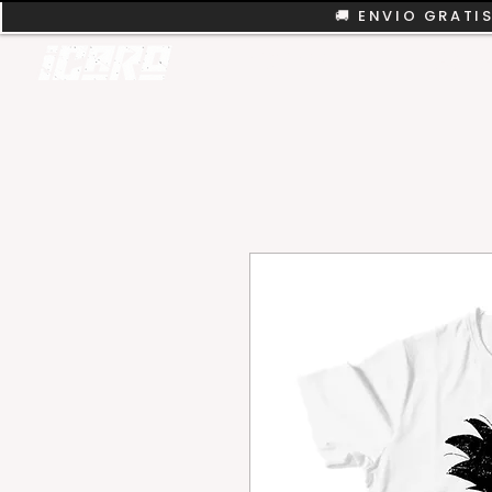
🚚 ENVIO GRATIS
REMERAS
COLEC