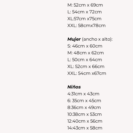
M: 52cm x 69cm
L: 54cm x 72cm
XL:57cm x75cm
XXL: 58cmx78cm
Mujer
(ancho x alto):
S: 46cm x 60cm
M: 48cm x 62cm
L: 50cm x 64cm
XL: 52cm x 66cm
XXL: 54cm x67cm
Niños
4:31cm x 43cm
6: 35cm x 45cm
8:36cm x 49cm
10:38cm x 53cm
12:40cm x 56cm
14:43cm x 58cm