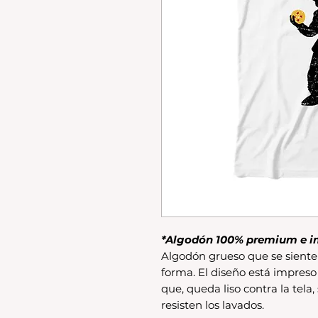
*Algodón 100% premium e i
Algodón grueso que se siente 
forma. El diseño está impreso
que, queda liso contra la tela,
resisten los lavados.