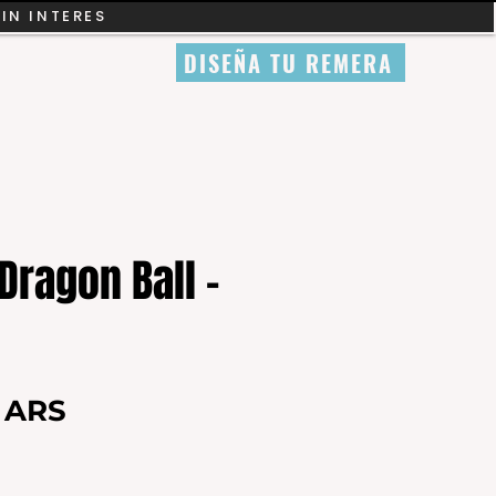
SIN INTERES
DISEÑA TU REMERA
ragon Ball -
Precio
0 ARS