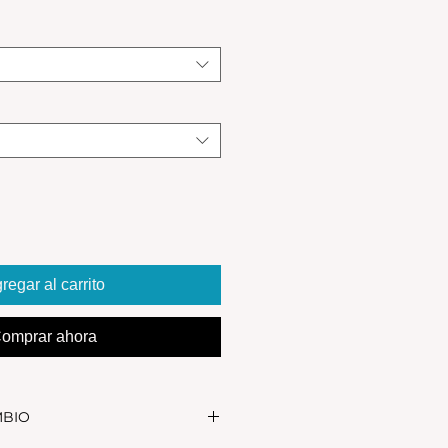
regar al carrito
omprar ahora
MBIO