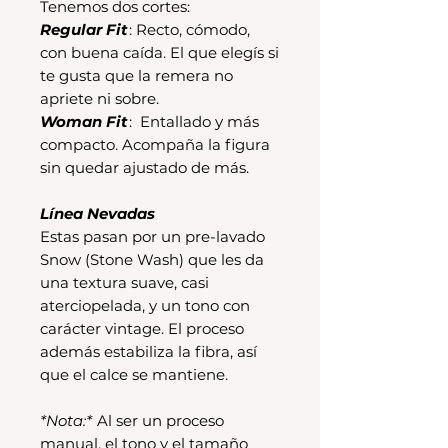
Tenemos dos cortes:
Regular Fit
: Recto, cómodo,
con buena caída. El que elegís si
te gusta que la remera no
apriete ni sobre.
Woman Fit
: Entallado y más
compacto. Acompaña la figura
sin quedar ajustado de más.
Línea Nevadas
Estas pasan por un pre-lavado
Snow (Stone Wash) que les da
una textura suave, casi
aterciopelada, y un tono con
carácter vintage. El proceso
además estabiliza la fibra, así
que el calce se mantiene.
*Nota:*
Al ser un proceso
manual, el tono y el tamaño