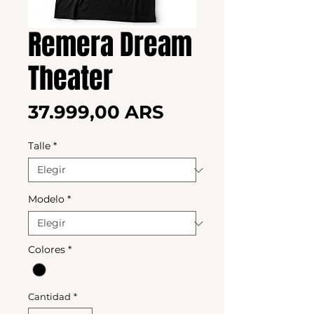
Remera Dream
Theater
Precio
37.999,00 ARS
Talle
*
Modelo
*
Colores
*
Cantidad
*