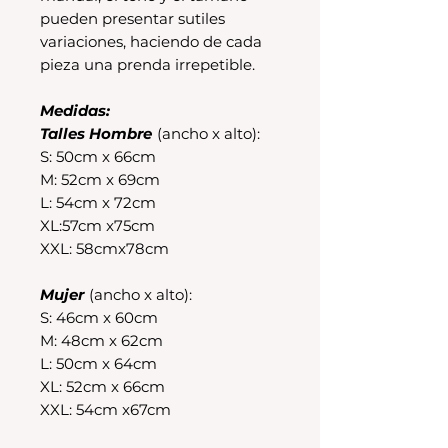
pueden presentar sutiles
variaciones, haciendo de cada
pieza una prenda irrepetible.
Medidas:
Talles Hombre
(ancho x alto):
S: 50cm x 66cm
M: 52cm x 69cm
L: 54cm x 72cm
XL:57cm x75cm
XXL: 58cmx78cm
Mujer
(ancho x alto):
S: 46cm x 60cm
M: 48cm x 62cm
L: 50cm x 64cm
XL: 52cm x 66cm
XXL: 54cm x67cm