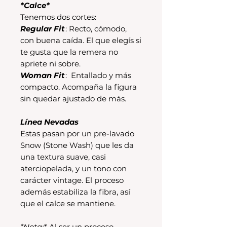
*Calce*
Tenemos dos cortes:
Regular Fit
: Recto, cómodo,
con buena caída. El que elegís si
te gusta que la remera no
apriete ni sobre.
Woman Fit
: Entallado y más
compacto. Acompaña la figura
sin quedar ajustado de más.
Línea Nevadas
Estas pasan por un pre-lavado
Snow (Stone Wash) que les da
una textura suave, casi
aterciopelada, y un tono con
carácter vintage. El proceso
además estabiliza la fibra, así
que el calce se mantiene.
*Nota:*
Al ser un proceso