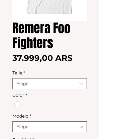
Remera Foo
Fighters
Precio
37.999,00 ARS
Talle
*
Elegir
Color
*
Modelo
*
Elegir