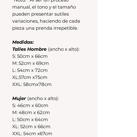
manual, el tono y el tamaño
pueden presentar sutiles
variaciones, haciendo de cada
pieza una prenda irrepetible.
Medidas:
Talles Hombre
(ancho x alto):
S: 50cm x 66cm
M: 52cm x 69cm
L: 54cm x 72cm
XL:57cm x75cm
XXL: 58cmx78cm
Mujer
(ancho x alto):
S: 46cm x 60cm
M: 48cm x 62cm
L: 50cm x 64cm
XL: 52cm x 66cm
XXL: 54cm x67cm