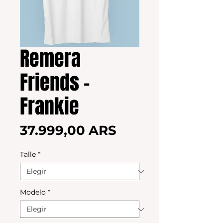
Remera
Friends -
Frankie
Precio
37.999,00 ARS
Talle
*
Modelo
*