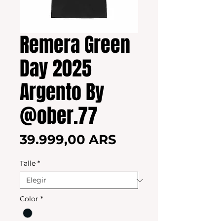
Remera Green
Day 2025
Argento By
@ober.77
Precio
39.999,00 ARS
Talle
*
Color
*