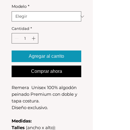
Modelo
*
Cantidad
*
Agregar al carrito
Comprar ahora
Remera Unisex 100% algodón
peinado Premium con doble y
tapa costura.
Diseño exclusivo.
Medidas:
Talles
(ancho x alto):