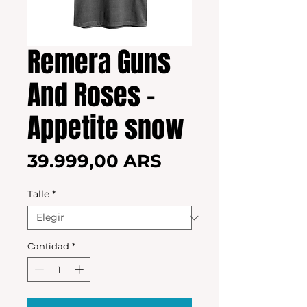
Remera Guns
And Roses -
Appetite snow
Precio
39.999,00 ARS
Talle
*
Cantidad
*