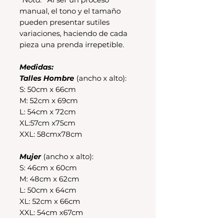
manual, el tono y el tamaño
pueden presentar sutiles
variaciones, haciendo de cada
pieza una prenda irrepetible.
Medidas:
Talles Hombre
(ancho x alto):
S: 50cm x 66cm
M: 52cm x 69cm
L: 54cm x 72cm
XL:57cm x75cm
XXL: 58cmx78cm
Mujer
(ancho x alto):
S: 46cm x 60cm
M: 48cm x 62cm
L: 50cm x 64cm
XL: 52cm x 66cm
XXL: 54cm x67cm