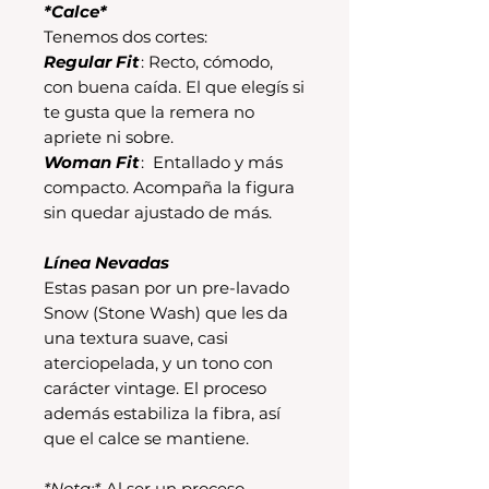
*Calce*
Tenemos dos cortes:
Regular Fit
: Recto, cómodo,
con buena caída. El que elegís si
te gusta que la remera no
apriete ni sobre.
Woman Fit
: Entallado y más
compacto. Acompaña la figura
sin quedar ajustado de más.
Línea Nevadas
Estas pasan por un pre-lavado
Snow (Stone Wash) que les da
una textura suave, casi
aterciopelada, y un tono con
carácter vintage. El proceso
además estabiliza la fibra, así
que el calce se mantiene.
*Nota:*
Al ser un proceso