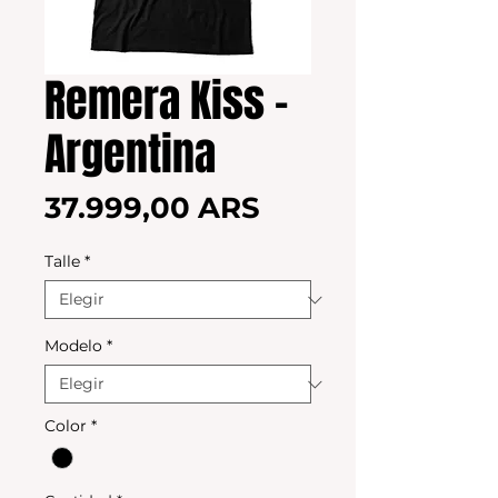
Remera Kiss -
Argentina
Precio
37.999,00 ARS
Talle
*
Modelo
*
Color
*