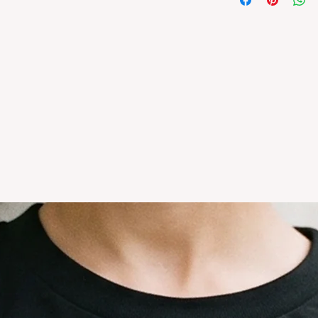
original.Los cambio
disponible en stock
se estampa a pedido
para compras nuev
local
Los productos per
CAMBIO.
*La ropa de otras 
tienda online como
CAMBIO. Sin excep
En el caso de quere
interior, deberás 
24680068 o vía ma
coordinar. Los env
a cargo del compr