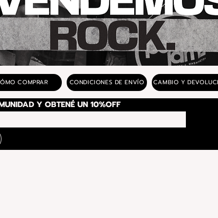
ÓMO COMPRAR
CONDICIONES DE ENVÍO
CAMBIO Y DEVOLUC
SUSCRIBITE A NUESTRA COMUNIDAD Y OBTENÉ UN 10%OFF 
© 2025 Copyright Icaro - Todos los derechos reservados