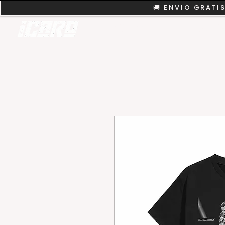
🚚 ENVIO GRATIS
REMERAS
COLEC