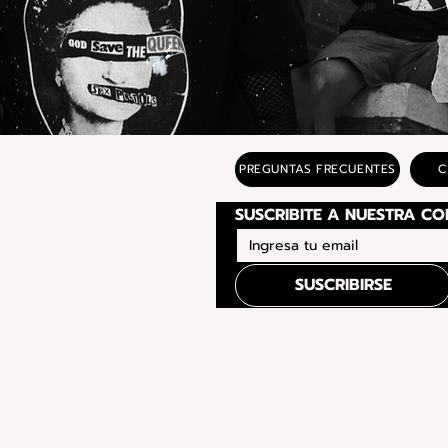
PREGUNTAS FRECUENTES
C
SUSCRIBIRSE