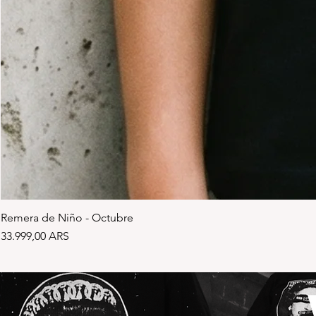
Remera de Niño - Octubre
Precio
33.999,00 ARS