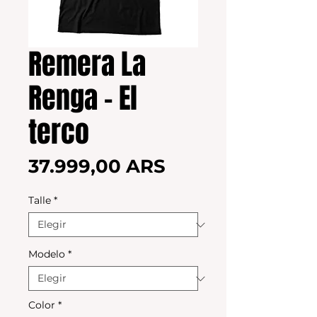
Remera La
Renga - El
terco
Precio
37.999,00 ARS
Talle
*
Modelo
*
Color
*