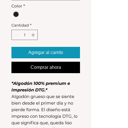
Color
*
Cantidad
*
Agregar al carrito
Comprar ahora
*Algodón 100% premium e
impresión DTG.*
Algodón grueso que se siente
bien desde el primer día y no
pierde forma. El diseño está
impreso con tecnología DTG, lo
que significa que, queda liso