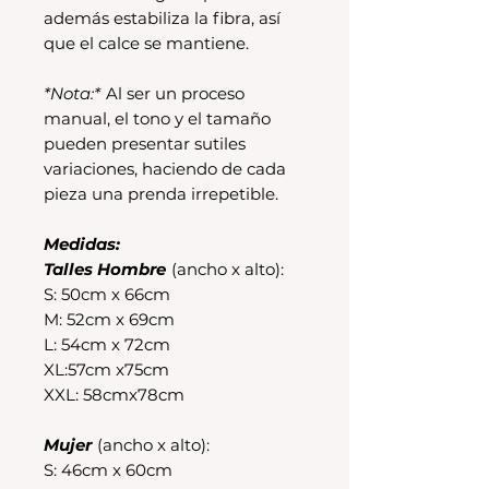
además estabiliza la fibra, así
que el calce se mantiene.
*Nota:*
Al ser un proceso
manual, el tono y el tamaño
pueden presentar sutiles
variaciones, haciendo de cada
pieza una prenda irrepetible.
Medidas:
Talles Hombre
(ancho x alto):
S: 50cm x 66cm
M: 52cm x 69cm
L: 54cm x 72cm
XL:57cm x75cm
XXL: 58cmx78cm
Mujer
(ancho x alto):
S: 46cm x 60cm