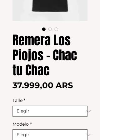
Remera Los
Piojos - Chac
tu Chac
Precio
37.999,00 ARS
Talle
*
Modelo
*