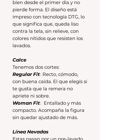
bien desde el primer día y no
pierde forma. El diseño está
impreso con tecnología DTG, lo
que significa que, queda liso
contra la tela, sin relieve, con
colores nítidos que resisten los
lavados.
Calce
Tenemos dos cortes:
Regular Fit
: Recto, cómodo,
con buena caída. El que elegís si
te gusta que la remera no
apriete ni sobre.
Woman Fit
: Entallado y más
compacto. Acompaña la figura
sin quedar ajustado de más.
Línea Nevadas
Estas pasan por un pre-lavado