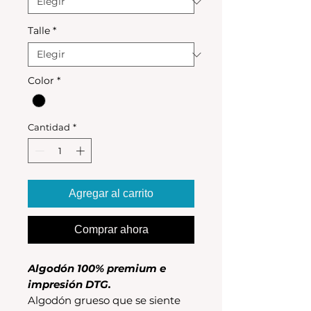
Talle
*
Color
*
Cantidad
*
Agregar al carrito
Comprar ahora
Algodón 100% premium e
impresión DTG.
Algodón grueso que se siente