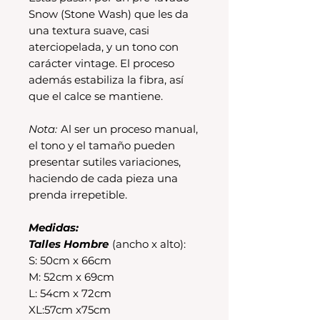
Snow (Stone Wash) que les da
una textura suave, casi
aterciopelada, y un tono con
carácter vintage. El proceso
además estabiliza la fibra, así
que el calce se mantiene.
Nota:
Al ser un proceso manual,
el tono y el tamaño pueden
presentar sutiles variaciones,
haciendo de cada pieza una
prenda irrepetible.
Medidas:
Talles Hombre
(ancho x alto):
S: 50cm x 66cm
M: 52cm x 69cm
L: 54cm x 72cm
XL:57cm x75cm