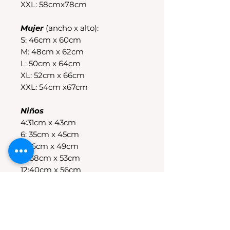
XXL: 58cmx78cm
Mujer
(ancho x alto):
S: 46cm x 60cm
M: 48cm x 62cm
L: 50cm x 64cm
XL: 52cm x 66cm
XXL: 54cm x67cm
Niños
4:31cm x 43cm
6: 35cm x 45cm
8:36cm x 49cm
10:38cm x 53cm
12:40cm x 56cm
14:43cm x 58cm
POLÍTICAS DE CAMBIO