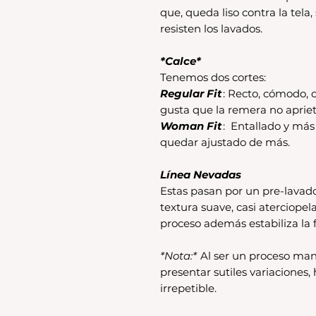
que, queda liso contra la tela,
resisten los lavados.
*Calce*
Tenemos dos cortes:
Regular Fit
: Recto, cómodo, c
gusta que la remera no apriet
Woman Fit
: Entallado y má
quedar ajustado de más.
Línea Nevadas
Estas pasan por un pre-lavad
textura suave, casi aterciopel
proceso además estabiliza la f
*Nota:*
Al ser un proceso man
presentar sutiles variaciones
irrepetible.