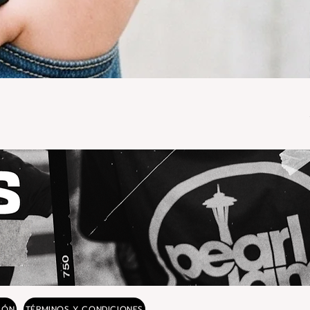
IÓN
TÉRMINOS Y CONDICIONES