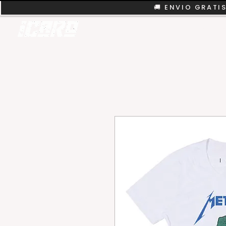
🚚 ENVIO GRATIS
REMERAS
COLEC