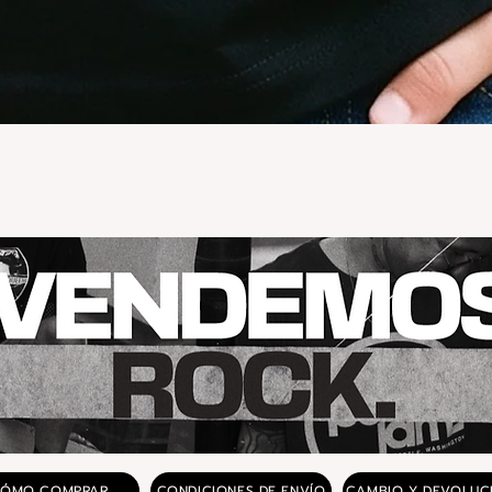
Vista rápida
ÓMO COMPRAR
CONDICIONES DE ENVÍO
CAMBIO Y DEVOLUC