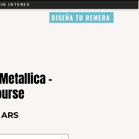
SIN INTERES
DISEÑA TU REMERA
Metallica -
ourse
Precio
0 ARS