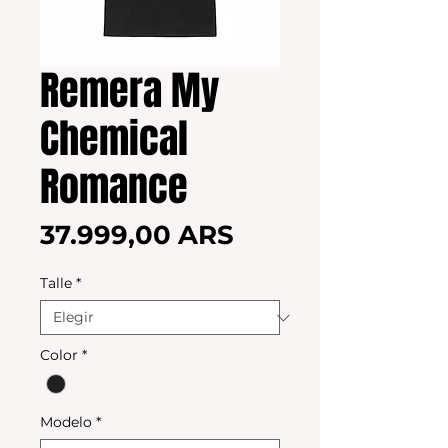
Remera My
Chemical
Romance
Precio
37.999,00 ARS
Talle
*
Color
*
Modelo
*