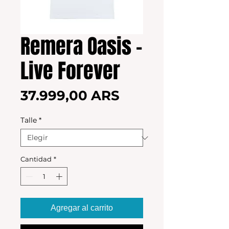
Remera Oasis -
Live Forever
Precio
37.999,00 ARS
Talle
*
Cantidad
*
Agregar al carrito