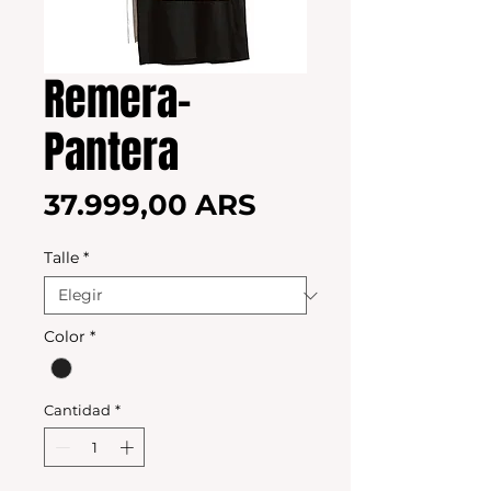
Remera-
Pantera
Precio
37.999,00 ARS
Talle
*
Color
*
Cantidad
*