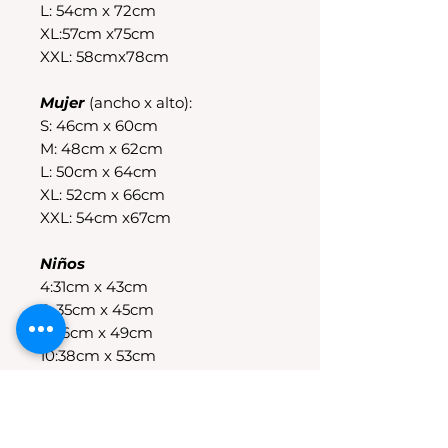
L: 54cm x 72cm
XL:57cm x75cm
XXL: 58cmx78cm
Mujer
(ancho x alto):
S: 46cm x 60cm
M: 48cm x 62cm
L: 50cm x 64cm
XL: 52cm x 66cm
XXL: 54cm x67cm
Niños
4:31cm x 43cm
6: 35cm x 45cm
8:36cm x 49cm
10:38cm x 53cm
12:40cm x 56cm
14:43cm x 58cm