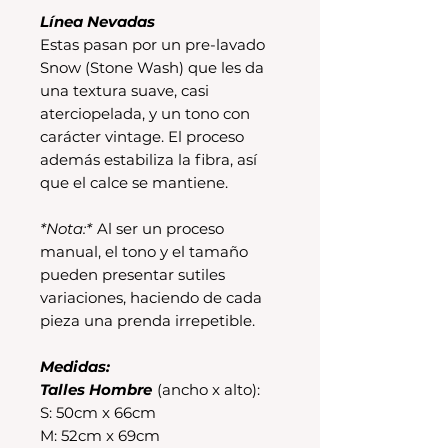
Línea Nevadas
Estas pasan por un pre-lavado
Snow (Stone Wash) que les da
una textura suave, casi
aterciopelada, y un tono con
carácter vintage. El proceso
además estabiliza la fibra, así
que el calce se mantiene.
*Nota:*
Al ser un proceso
manual, el tono y el tamaño
pueden presentar sutiles
variaciones, haciendo de cada
pieza una prenda irrepetible.
Medidas:
Talles Hombre
(ancho x alto):
S: 50cm x 66cm
M: 52cm x 69cm