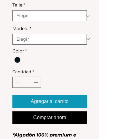
Talle
*
Modelo
*
Color
*
Cantidad
*
Agregar al carrito
Comprar ahora
*Algodón 100% premium e