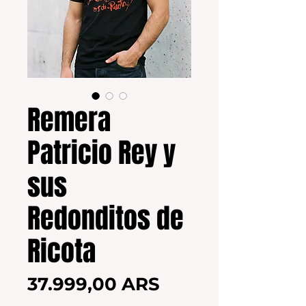
Remera
Patricio Rey y
sus
Redonditos de
Ricota
Precio
37.999,00 ARS