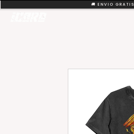
🚚 ENVIO GRATIS
REMERAS
COLEC