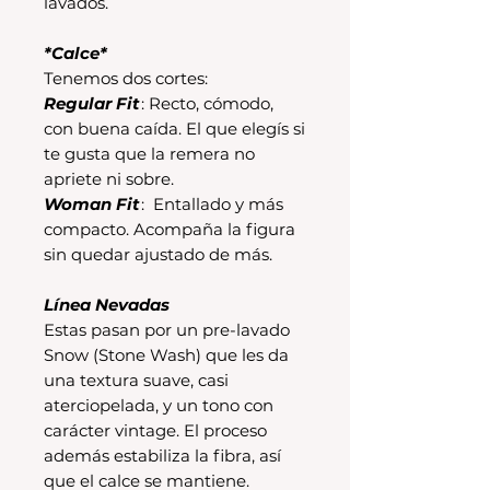
lavados.
*Calce*
Tenemos dos cortes:
Regular Fit
: Recto, cómodo,
con buena caída. El que elegís si
te gusta que la remera no
apriete ni sobre.
Woman Fit
: Entallado y más
compacto. Acompaña la figura
sin quedar ajustado de más.
Línea Nevadas
Estas pasan por un pre-lavado
Snow (Stone Wash) que les da
una textura suave, casi
aterciopelada, y un tono con
carácter vintage. El proceso
además estabiliza la fibra, así
que el calce se mantiene.