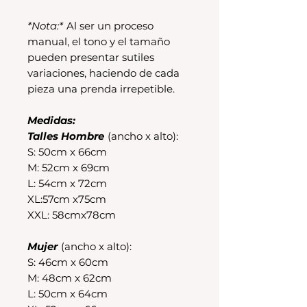
*Nota:*
Al ser un proceso
manual, el tono y el tamaño
pueden presentar sutiles
variaciones, haciendo de cada
pieza una prenda irrepetible.
Medidas:
Talles Hombre
(ancho x alto):
S: 50cm x 66cm
M: 52cm x 69cm
L: 54cm x 72cm
XL:57cm x75cm
XXL: 58cmx78cm
Mujer
(ancho x alto):
S: 46cm x 60cm
M: 48cm x 62cm
L: 50cm x 64cm