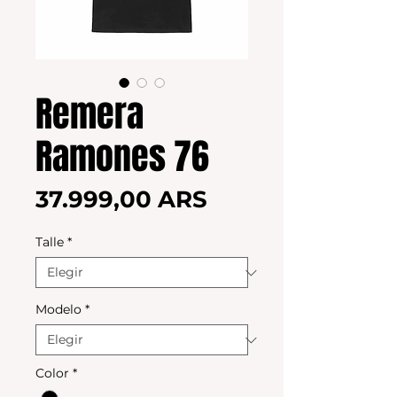
Remera
Ramones 76
Precio
37.999,00 ARS
Talle
*
Modelo
*
Color
*