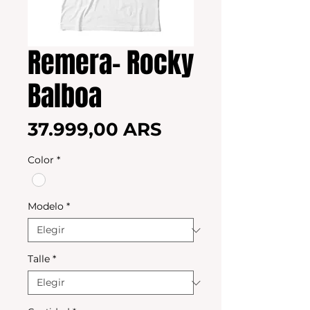
Remera- Rocky
Balboa
Precio
37.999,00 ARS
Color
*
Modelo
*
Talle
*