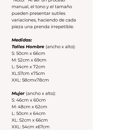
manual, el tono y el tamaño
pueden presentar sutiles
variaciones, haciendo de cada
pieza una prenda irrepetible.
Medidas:
Talles Hombre
(ancho x alto):
S: 50cm x 66cm
M: 52cm x 69cm
L: 54cm x 72cm
XL:57cm x75cm
XXL: 58cmx78cm
Mujer
(ancho x alto):
S: 46cm x 60cm
M: 48cm x 62cm
L: 50cm x 64cm
XL: 52cm x 66cm
XXL: 54cm x67cm