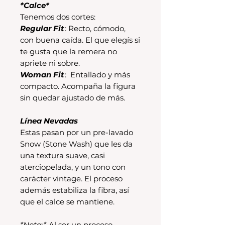
*Calce*
Tenemos dos cortes:
Regular Fit
: Recto, cómodo,
con buena caída. El que elegís si
te gusta que la remera no
apriete ni sobre.
Woman Fit
: Entallado y más
compacto. Acompaña la figura
sin quedar ajustado de más.
Línea Nevadas
Estas pasan por un pre-lavado
Snow (Stone Wash) que les da
una textura suave, casi
aterciopelada, y un tono con
carácter vintage. El proceso
además estabiliza la fibra, así
que el calce se mantiene.
*Nota:*
Al ser un proceso