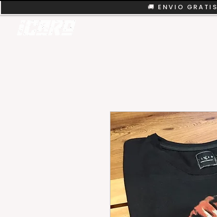
🚚 ENVIO GRATIS
REMERAS
COLEC