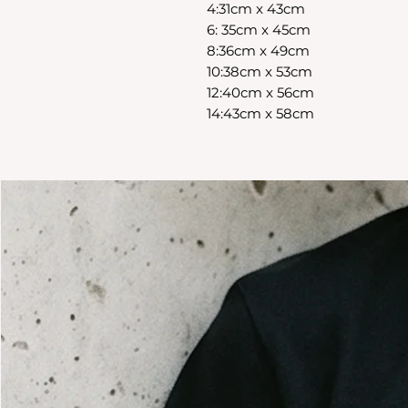
4:31cm x 43cm
6: 35cm x 45cm
8:36cm x 49cm
10:38cm x 53cm
12:40cm x 56cm
14:43cm x 58cm