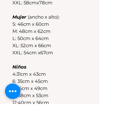
XXL: 58cmx78cm
Mujer
(ancho x alto):
S: 46cm x 60cm
M: 48cm x 62cm
L: 50cm x 64cm
XL: 52cm x 66cm
XXL: 54cm x67cm
Niños
4:31cm x 43cm
6: 35cm x 45cm
8:36cm x 49cm
10:38cm x 53cm
12:40cm x 56cm
14:43cm x 58cm
POLÍTICAS DE CAMBIO