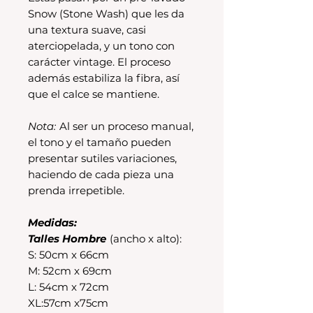
Snow (Stone Wash) que les da
una textura suave, casi
aterciopelada, y un tono con
carácter vintage. El proceso
además estabiliza la fibra, así
que el calce se mantiene.
Nota:
Al ser un proceso manual,
el tono y el tamaño pueden
presentar sutiles variaciones,
haciendo de cada pieza una
prenda irrepetible.
Medidas:
Talles Hombre
(ancho x alto):
S: 50cm x 66cm
M: 52cm x 69cm
L: 54cm x 72cm
XL:57cm x75cm