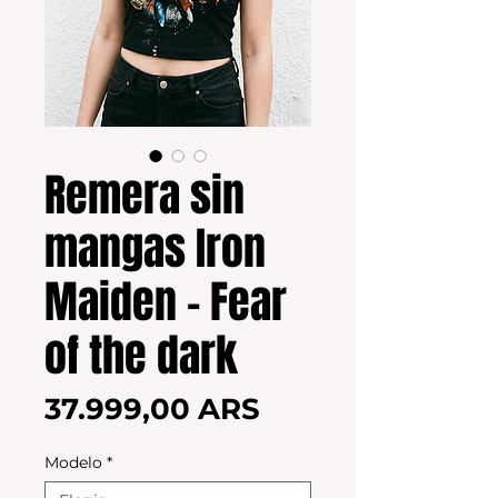
Remera sin
mangas Iron
Maiden - Fear
of the dark
Precio
37.999,00 ARS
Modelo
*