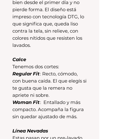
bien desde el primer día y no
pierde forma. El diseño está
impreso con tecnología DTG, lo
que significa que, queda liso
contra la tela, sin relieve, con
colores nítidos que resisten los
lavados.
Calce
Tenemos dos cortes:
Regular Fit
: Recto, cómodo,
con buena caída. El que elegís si
te gusta que la remera no
apriete ni sobre.
Woman Fit
: Entallado y más
compacto. Acompaña la figura
sin quedar ajustado de más.
Línea Nevadas
Estas pasan por un pre-lavado