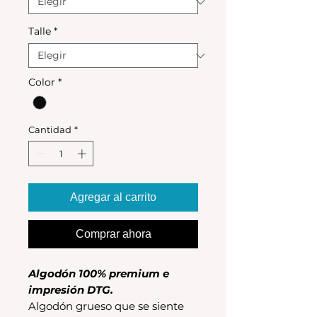
Talle
*
Color
*
Cantidad
*
Agregar al carrito
Comprar ahora
Algodón 100% premium e
impresión DTG.
Algodón grueso que se siente