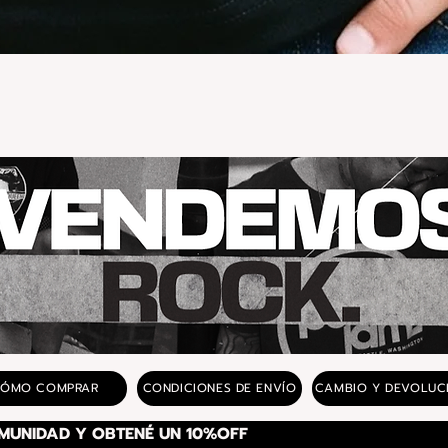
Vista rápida
ÓMO COMPRAR
CONDICIONES DE ENVÍO
CAMBIO Y DEVOLUC
SUSCRIBITE A NUESTRA COMUNIDAD Y OBTENÉ UN 10%OFF 