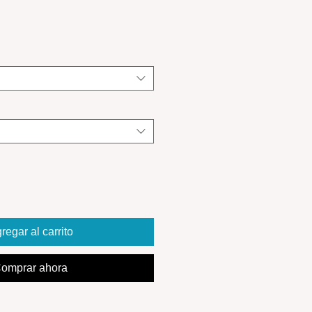
regar al carrito
omprar ahora