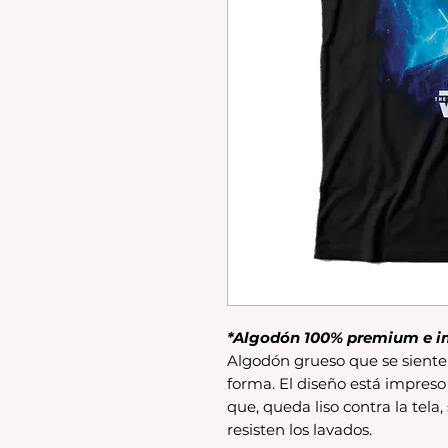
*Algodón 100% premium e i
Algodón grueso que se siente 
forma. El diseño está impreso
que, queda liso contra la tela,
resisten los lavados.