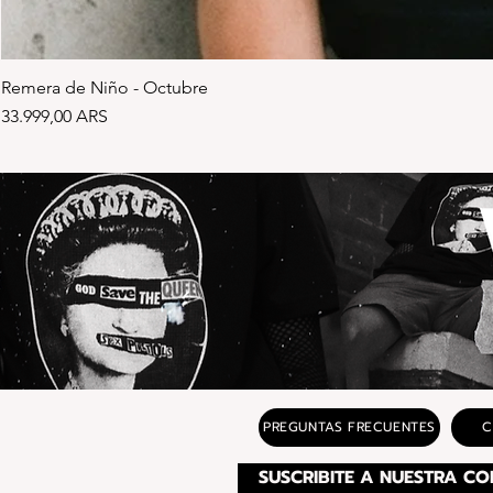
Remera de Niño - Octubre
Precio
33.999,00 ARS
PREGUNTAS FRECUENTES
C