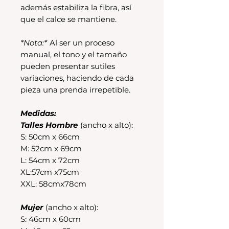
además estabiliza la fibra, así
que el calce se mantiene.
*Nota:*
Al ser un proceso
manual, el tono y el tamaño
pueden presentar sutiles
variaciones, haciendo de cada
pieza una prenda irrepetible.
Medidas:
Talles Hombre
(ancho x alto):
S: 50cm x 66cm
M: 52cm x 69cm
L: 54cm x 72cm
XL:57cm x75cm
XXL: 58cmx78cm
Mujer
(ancho x alto):
S: 46cm x 60cm