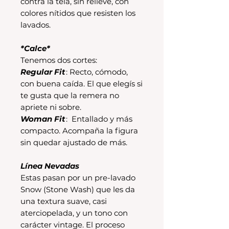
contra la tela, sin relieve, con
colores nítidos que resisten los
lavados.
*Calce*
Tenemos dos cortes:
Regular Fit
: Recto, cómodo,
con buena caída. El que elegís si
te gusta que la remera no
apriete ni sobre.
Woman Fit
: Entallado y más
compacto. Acompaña la figura
sin quedar ajustado de más.
Línea Nevadas
Estas pasan por un pre-lavado
Snow (Stone Wash) que les da
una textura suave, casi
aterciopelada, y un tono con
carácter vintage. El proceso