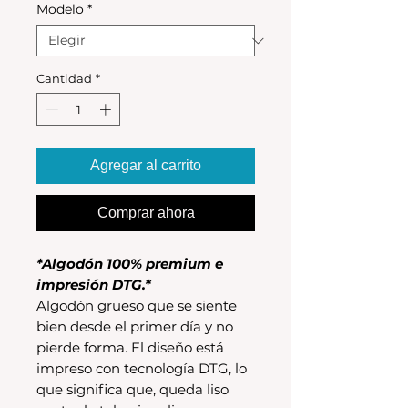
Modelo
*
Cantidad
*
Agregar al carrito
Comprar ahora
*Algodón 100% premium e
impresión DTG.*
Algodón grueso que se siente
bien desde el primer día y no
pierde forma. El diseño está
impreso con tecnología DTG, lo
que significa que, queda liso