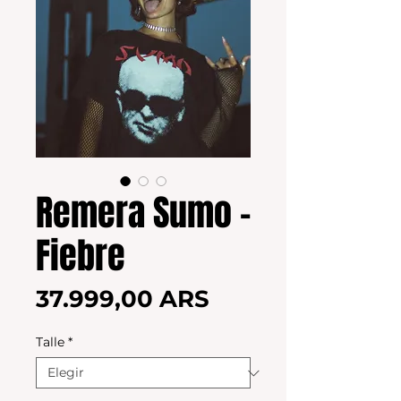
Remera Sumo -
Fiebre
Precio
37.999,00 ARS
Talle
*