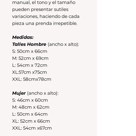
manual, el tono y el tamaño
pueden presentar sutiles
variaciones, haciendo de cada
pieza una prenda irrepetible.
Medidas:
Talles Hombre
(ancho x alto):
S: 50cm x 66cm
M: 52cm x 69cm
L: 54cm x 72cm
XL:57cm x75cm
XXL: 58cmx78cm
Mujer
(ancho x alto):
S: 46cm x 60cm
M: 48cm x 62cm
L: 50cm x 64cm
XL: 52cm x 66cm
XXL: 54cm x67cm