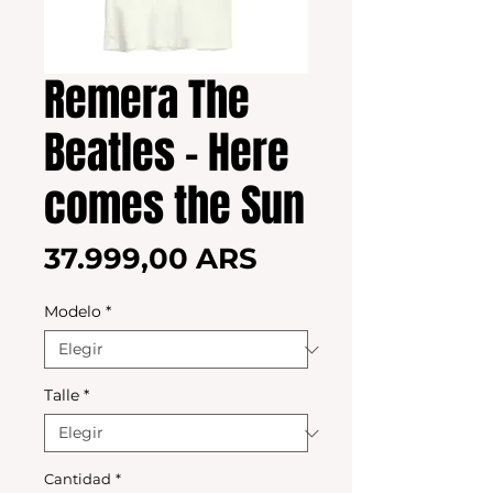
Remera The
Beatles - Here
comes the Sun
Precio
37.999,00 ARS
Modelo
*
Talle
*
Cantidad
*