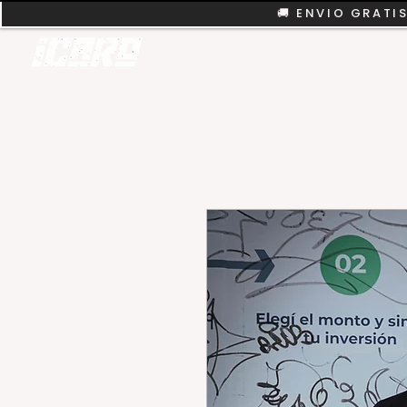
🚚 ENVIO GRATIS
REMERAS
COLEC