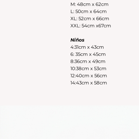
M: 48cm x 62cm
L: 50cm x 64cm
XL: 52cm x 66cm
XXL: 54cm x67cm
Niños
4:31cm x 43cm
6: 35cm x 45cm
8:36cm x 49cm
10:38cm x 53cm
12:40cm x 56cm
14:43cm x 58cm