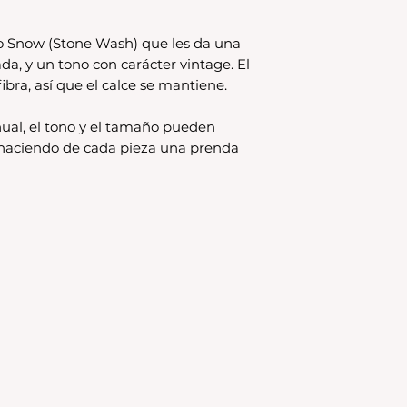
o Snow (Stone Wash) que les da una
ada, y un tono con carácter vintage. El
ibra, así que el calce se mantiene.
ual, el tono y el tamaño pueden
, haciendo de cada pieza una prenda