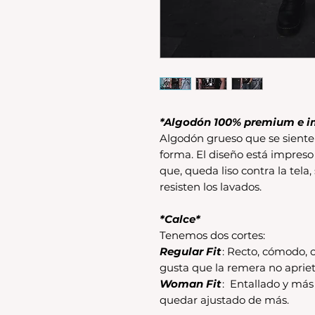
*Algodón 100% premium e i
Algodón grueso que se siente 
forma. El diseño está impreso
que, queda liso contra la tela,
resisten los lavados.
*Calce*
Tenemos dos cortes:
Regular Fit
: Recto, cómodo, c
gusta que la remera no apriet
Woman Fit
: Entallado y má
quedar ajustado de más.