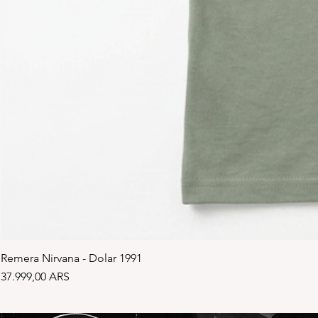
Remera Nirvana - Dolar 1991
Precio
37.999,00 ARS