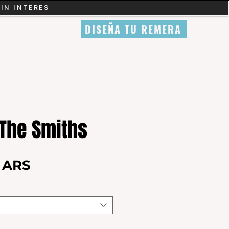
SIN INTERES
DISEÑA TU REMERA
The Smiths
Precio
0 ARS