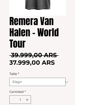
Remera Van
Halen - World
Tour
Precio
 39.999,00 ARS 
Precio
37.999,00 ARS
de
Talle
*
oferta
Cantidad
*