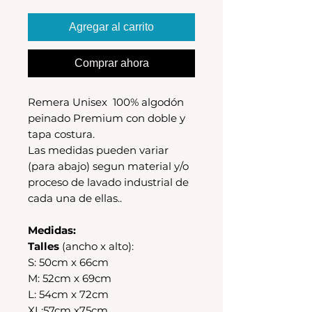
Agregar al carrito
Comprar ahora
Remera Unisex 100% algodón
peinado Premium con doble y
tapa costura.
Las medidas pueden variar
(para abajo) segun material y/o
proceso de lavado industrial de
cada una de ellas..
Medidas:
Talles
(ancho x alto):
S: 50cm x 66cm
M: 52cm x 69cm
L: 54cm x 72cm
XL:57cm x75cm