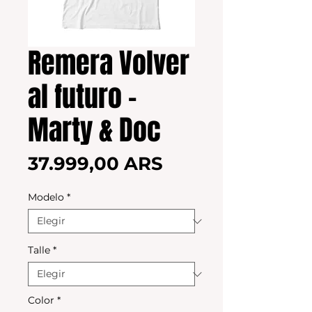
Remera Volver
al futuro -
Marty & Doc
Precio
37.999,00 ARS
Modelo
*
Talle
*
Color
*