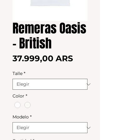
Remeras Oasis
- British
Precio
37.999,00 ARS
Talle
*
Color
*
Modelo
*