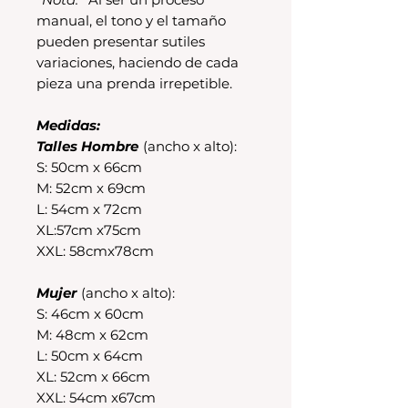
manual, el tono y el tamaño
pueden presentar sutiles
variaciones, haciendo de cada
pieza una prenda irrepetible.
Medidas:
Talles Hombre
(ancho x alto):
S: 50cm x 66cm
M: 52cm x 69cm
L: 54cm x 72cm
XL:57cm x75cm
XXL: 58cmx78cm
Mujer
(ancho x alto):
S: 46cm x 60cm
M: 48cm x 62cm
L: 50cm x 64cm
XL: 52cm x 66cm
XXL: 54cm x67cm