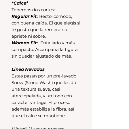
*Calce*
Tenemos dos cortes:
Regular Fit
: Recto, cómodo,
con buena caída. El que elegís si
te gusta que la remera no
apriete ni sobre.
Woman Fit
: Entallado y más
compacto. Acompaña la figura
sin quedar ajustado de más.
Línea Nevadas
Estas pasan por un pre-lavado
Snow (Stone Wash) que les da
una textura suave, casi
aterciopelada, y un tono con
carácter vintage. El proceso
además estabiliza la fibra, así
que el calce se mantiene.
*Nota:*
Al ser un proceso