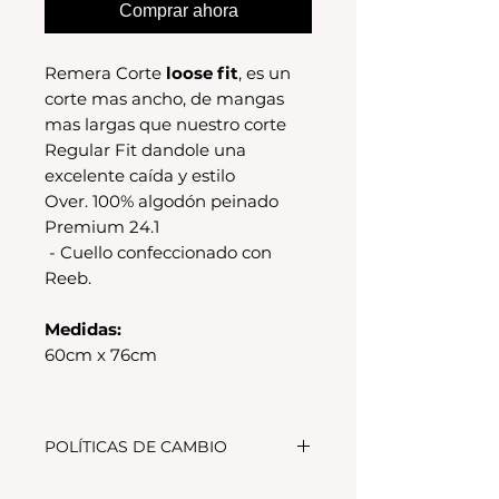
Comprar ahora
Remera Corte
loose fit
, es un
corte mas ancho, de mangas
mas largas que nuestro corte
Regular Fit dandole una
excelente caída y estilo
Over. 100% algodón peinado
Premium 24.1
- Cuello confeccionado con
Reeb.
Medidas:
60cm x 76cm
POLÍTICAS DE CAMBIO
Tenes 30 dias para realizar el