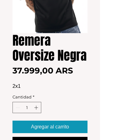
Remera
Oversize Negra
Precio
37.999,00 ARS
2x1
Cantidad
*
Agregar al carrito