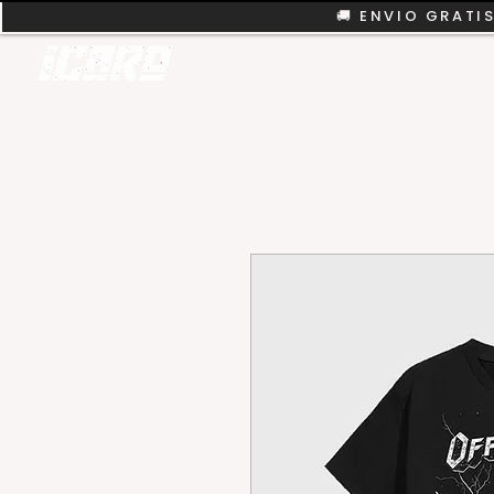
🚚 ENVIO GRATIS
REMERAS
COLEC