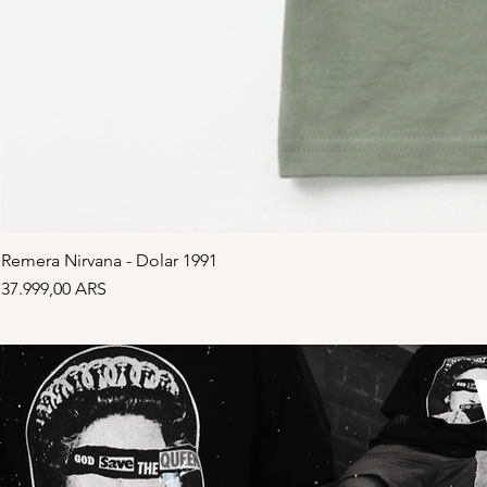
Remera Nirvana - Dolar 1991
Precio
37.999,00 ARS