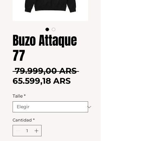
Buzo Attaque
77
Precio
 79.999,00 ARS 
Precio
65.599,18 ARS
de
Talle
*
oferta
Cantidad
*