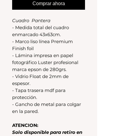
Comprar ahora
Cuadro Pantera
- Medida total del cuadro
enmarcado 43x63cm.
- Marco liso línea Premium
Finish foil
- Lámina impresa en papel
fotográfico Luster profesional
marca epson de 280grs.
- Vidrio Float de 2mm de
espesor.
- Tapa trasera mdf para
protección.
- Gancho de metal para colgar
en la pared.
ATENCION:
Solo disponible para retiro en