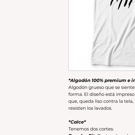
*Algodón 100% premium e i
Algodón grueso que se siente 
forma. El diseño está impreso
que, queda liso contra la tela,
resisten los lavados.
*Calce*
Tenemos dos cortes: