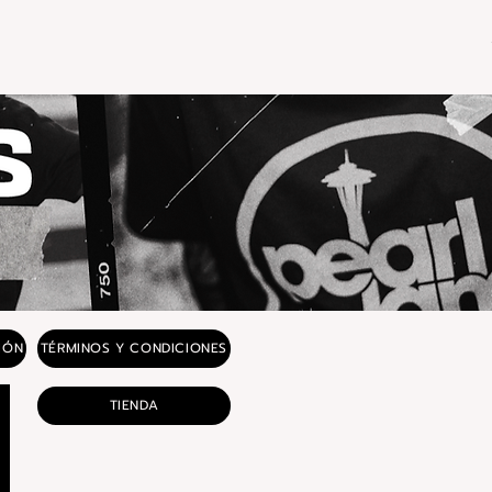
IÓN
TÉRMINOS Y CONDICIONES
TIENDA