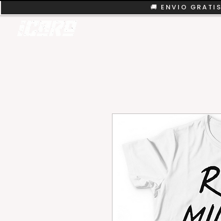
🚚 ENVIO GRATIS
REMERAS
COLEC