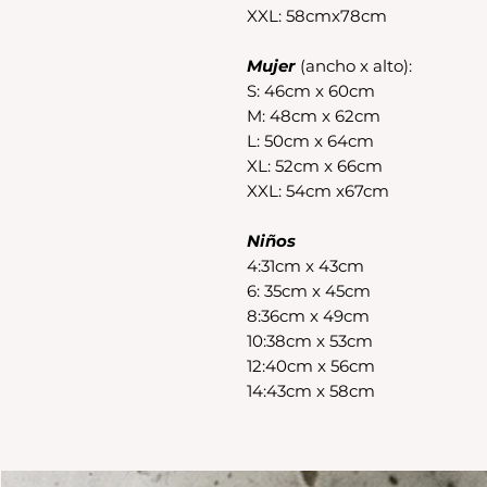
XXL: 58cmx78cm
Mujer
(ancho x alto):
S: 46cm x 60cm
M: 48cm x 62cm
L: 50cm x 64cm
XL: 52cm x 66cm
XXL: 54cm x67cm
Niños
4:31cm x 43cm
6: 35cm x 45cm
8:36cm x 49cm
10:38cm x 53cm
12:40cm x 56cm
14:43cm x 58cm