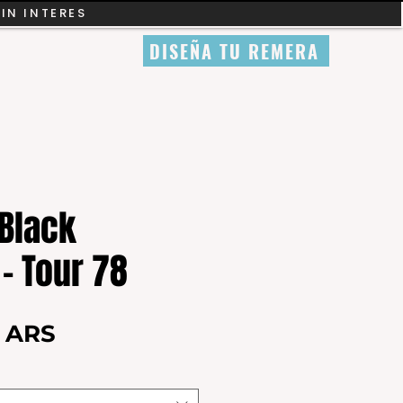
SIN INTERES
DISEÑA TU REMERA
Black
- Tour 78
Precio
0 ARS