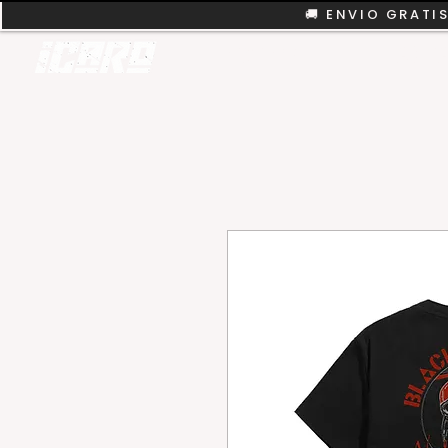
🚚 ENVIO GRATIS
REMERAS
COLEC