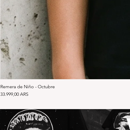
Remera de Niño - Octubre
Precio
33.999,00 ARS