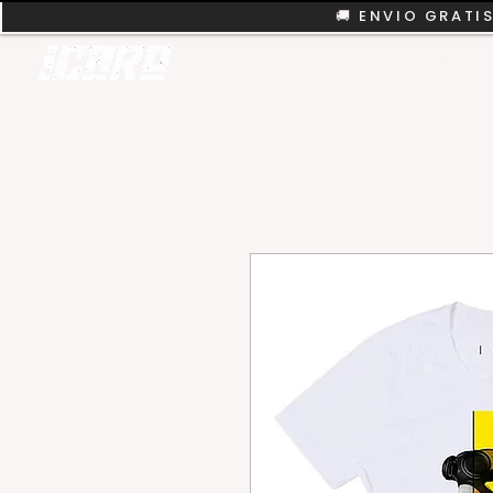
🚚 ENVIO GRATIS
REMERAS
COLEC