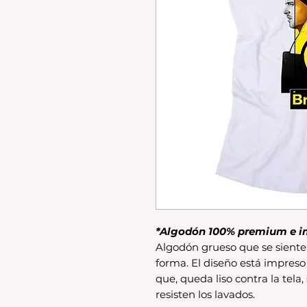
*Algodón 100% premium e i
Algodón grueso que se siente 
forma. El diseño está impreso
que, queda liso contra la tela,
resisten los lavados.