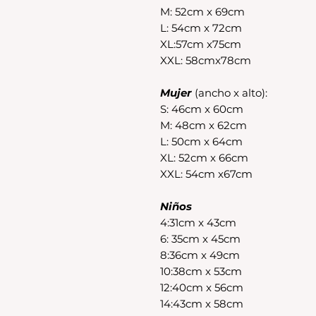
M: 52cm x 69cm
L: 54cm x 72cm
XL:57cm x75cm
XXL: 58cmx78cm
Mujer
(ancho x alto):
S: 46cm x 60cm
M: 48cm x 62cm
L: 50cm x 64cm
XL: 52cm x 66cm
XXL: 54cm x67cm
Niños
4:31cm x 43cm
6: 35cm x 45cm
8:36cm x 49cm
10:38cm x 53cm
12:40cm x 56cm
14:43cm x 58cm