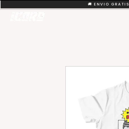
🚚 ENVIO GRATIS
REMERAS
COLEC