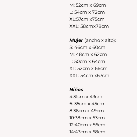
M: 52cm x 69cm
L: 54cm x 72cm
XL:57cm x75cm
XXL: 58cmx78cm
Mujer
(ancho x alto):
S: 46cm x 60cm
M: 48cm x 62cm
L: 50cm x 64cm
XL: 52cm x 66cm
XXL: 54cm x67cm
Niños
4:31cm x 43cm
6: 35cm x 45cm
8:36cm x 49cm
10:38cm x 53cm
12:40cm x 56cm
14:43cm x 58cm