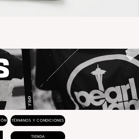
IÓN
TÉRMINOS Y CONDICIONES
TIENDA