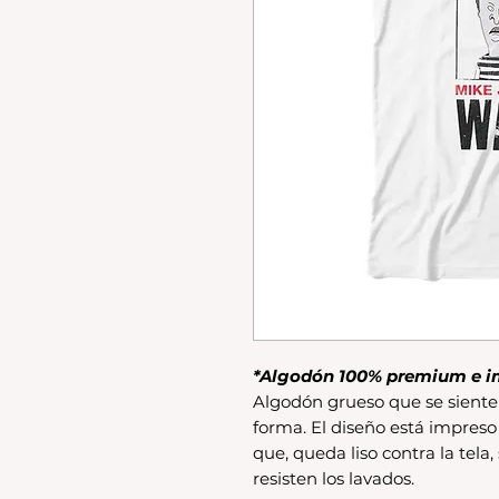
*Algodón 100% premium e i
Algodón grueso que se siente 
forma. El diseño está impreso
que, queda liso contra la tela,
resisten los lavados.