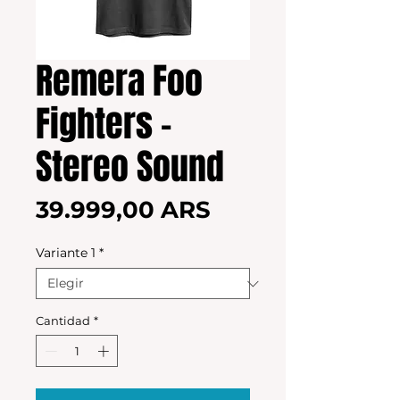
Remera Foo
Fighters -
Stereo Sound
Precio
39.999,00 ARS
Variante 1
*
Cantidad
*