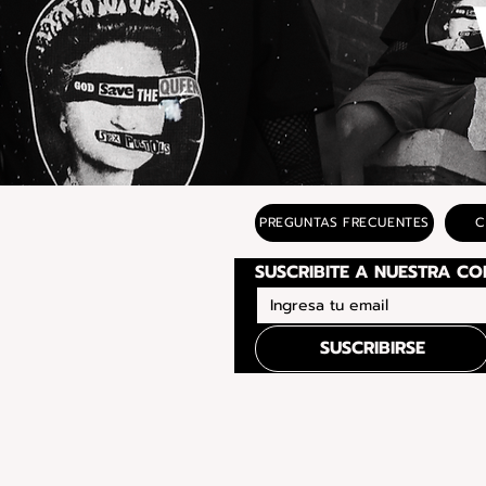
PREGUNTAS FRECUENTES
C
SUSCRIBIRSE