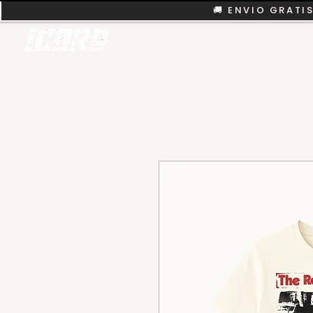
🚚 ENVIO GRATIS
REMERAS
COLEC