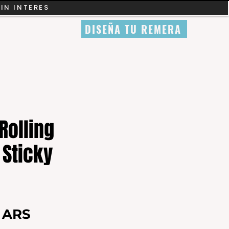
SIN INTERES
DISEÑA TU REMERA
Rolling
 Sticky
Precio
0 ARS