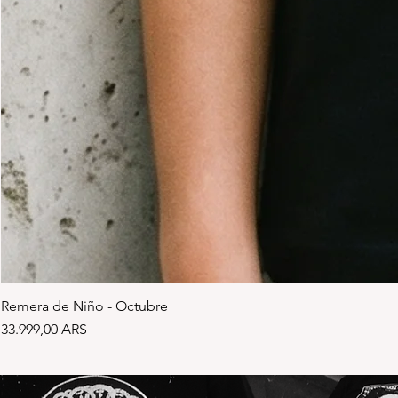
Remera de Niño - Octubre
Precio
33.999,00 ARS