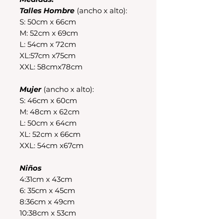
Talles Hombre
(ancho x alto):
S: 50cm x 66cm
M: 52cm x 69cm
L: 54cm x 72cm
XL:57cm x75cm
XXL: 58cmx78cm
Mujer
(ancho x alto):
S: 46cm x 60cm
M: 48cm x 62cm
L: 50cm x 64cm
XL: 52cm x 66cm
XXL: 54cm x67cm
Niños
4:31cm x 43cm
6: 35cm x 45cm
8:36cm x 49cm
10:38cm x 53cm