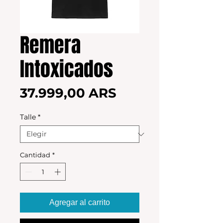
Remera
Intoxicados
Precio
37.999,00 ARS
Talle
*
Cantidad
*
Agregar al carrito