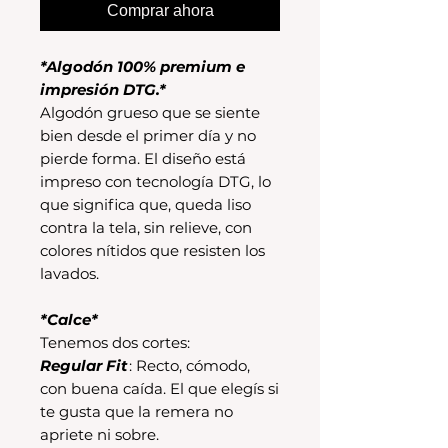
Comprar ahora
*Algodón 100% premium e
impresión DTG.*
Algodón grueso que se siente
bien desde el primer día y no
pierde forma. El diseño está
impreso con tecnología DTG, lo
que significa que, queda liso
contra la tela, sin relieve, con
colores nítidos que resisten los
lavados.
*Calce*
Tenemos dos cortes:
Regular Fit
: Recto, cómodo,
con buena caída. El que elegís si
te gusta que la remera no
apriete ni sobre.