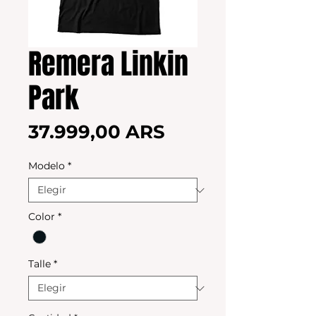
Remera Linkin
Park
Precio
37.999,00 ARS
Modelo
*
Color
*
Talle
*