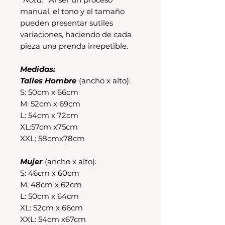
manual, el tono y el tamaño
pueden presentar sutiles
variaciones, haciendo de cada
pieza una prenda irrepetible.
Medidas:
Talles Hombre
(ancho x alto):
S: 50cm x 66cm
M: 52cm x 69cm
L: 54cm x 72cm
XL:57cm x75cm
XXL: 58cmx78cm
Mujer
(ancho x alto):
S: 46cm x 60cm
M: 48cm x 62cm
L: 50cm x 64cm
XL: 52cm x 66cm
XXL: 54cm x67cm