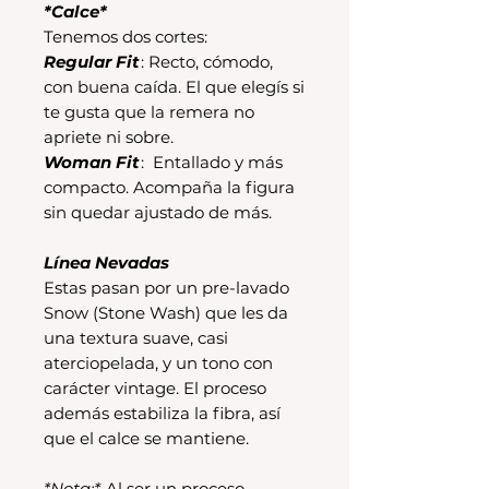
*Calce*
Tenemos dos cortes:
Regular Fit
: Recto, cómodo,
con buena caída. El que elegís si
te gusta que la remera no
apriete ni sobre.
Woman Fit
: Entallado y más
compacto. Acompaña la figura
sin quedar ajustado de más.
Línea Nevadas
Estas pasan por un pre-lavado
Snow (Stone Wash) que les da
una textura suave, casi
aterciopelada, y un tono con
carácter vintage. El proceso
además estabiliza la fibra, así
que el calce se mantiene.
*Nota:*
Al ser un proceso